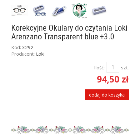
Korekcyjne Okulary do czytania Loki
Arenzano Transparent blue +3.0
Kod:
3292
Producent:
Loki
Ilość:
szt.
94,50 zł
dodaj do koszyka