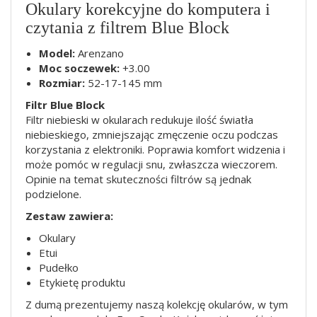
Okulary korekcyjne do komputera i
czytania z filtrem Blue Block
Model:
Arenzano
Moc soczewek:
+3.00
Rozmiar:
52-17-145 mm
Filtr Blue Block
Filtr niebieski w okularach redukuje ilość światła
niebieskiego, zmniejszając zmęczenie oczu podczas
korzystania z elektroniki. Poprawia komfort widzenia i
może pomóc w regulacji snu, zwłaszcza wieczorem.
Opinie na temat skuteczności filtrów są jednak
podzielone.
Zestaw zawiera:
Okulary
Etui
Pudełko
Etykietę produktu
Z dumą prezentujemy naszą kolekcję okularów, w tym