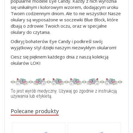
popularne modele Eye Candy. Każdy z nich wyróżnia
się unikalnym i kolorowym wzorem, dodającym uroku
Twoim codziennym dniom. Ale to nie wszystko! Nasze
okulary są wyposażone w soczewki Blue Block, które
dbają o zdrowie Twoich oczu, oraz w specjalne
okulary do czytania.
Odkryj bohaterów Eye Candy i podkreśl swój
wyjątkowy styl dzięki naszym niezwykłym okularom!
Ciesz się pięknem każdego dnia z naszą kolekcją
okularów LOKI
To jest wyrób medyczny. Używaj go zgodnie z instrukcją
używania lub etykietą.
Polecane produkty